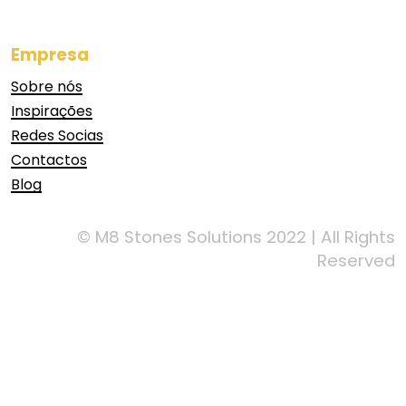
Empresa
Sobre nós
Inspirações
Redes Socias
Contactos
Blog
© M8 Stones Solutions 2022 | All Rights
Reserved