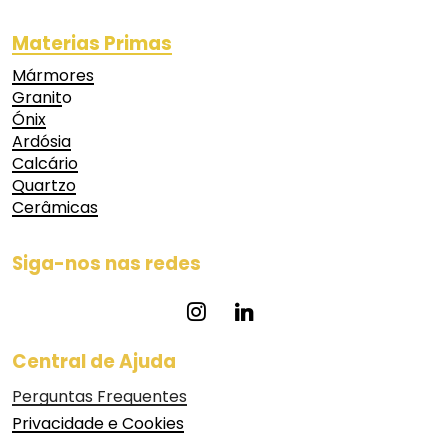
Materias Primas
Mármores
Granit
o
Ónix
Ardósia
Calcário
Quartzo
Cerâmicas
Siga-nos nas redes
Central de Ajuda
Perguntas Frequentes
Privacidade e Cookies